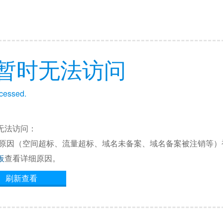
暂时无法访问
ccessed.
无法访问：
他原因（空间超标、流量超标、域名未备案、域名备案被注销等）
板
查看详细原因。
刷新查看