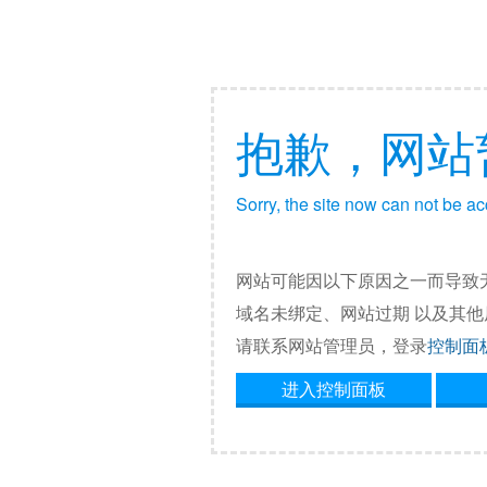
抱歉，网站
Sorry, the site now can not be a
网站可能因以下原因之一而导致
域名未绑定、网站过期 以及其
请联系网站管理员，登录
控制面
进入控制面板